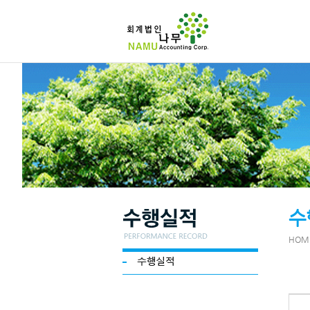
수
HOM