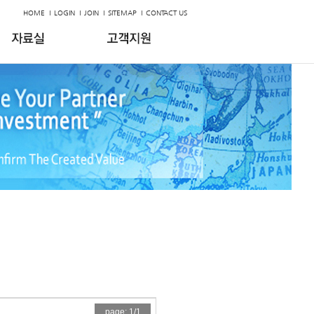
HOME
LOGIN
JOIN
SITEMAP
CONTACT US
page: 1/1