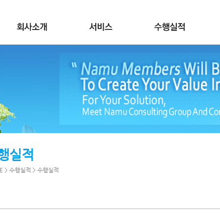
행실적
E > 수행실적 > 수행실적