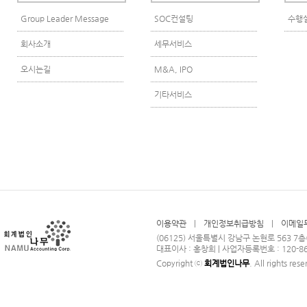
Group Leader Message
SOC컨설팅
수행
회사소개
세무서비스
오시는길
M&A, IPO
기타서비스
이용약관
|
개인정보취급방침
|
이메일
(06125) 서울특별시 강남구 논현로 563 7
대표이사 : 홍창희 | 사업자등록번호 : 120-86-7585
Copyright ⓒ
회계법인나무
. All rights res